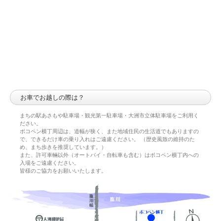
お車でお越しの際は？
まちの駅あさもや駐車場・観光第一駐車場・大洲市立体駐車場をご利用く
ださい。
ポコペン横丁周辺は、道幅が狭く、また地域住民の生活道でもありますの
で、できるだけ車の乗り入れはご遠慮ください。 （歴史風致の維持のた
め、まち歩きを推奨しています。）
また、許可車輛以外（オートバイ・自転車も含む）はポコペン横丁内への
入場をご遠慮ください。
皆様のご協力をお願いいたします。