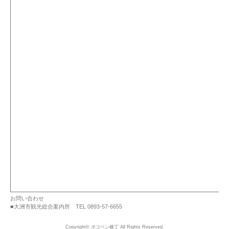
お問い合わせ
■大洲市観光総合案内所 TEL 0893-57-6655
Copyright©
ポコペン横丁
All Rights Reserved.